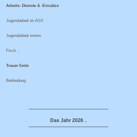
Arbeits- Dienste & -Einsätze
Jugendarbeit im ASV
Jugendarbeit extern
Fisch ...
Trauer-Seite
Bekleidung
-----------------------------------------------------------------
Das Jahr 2026
..
-----------------------------------------------------------------