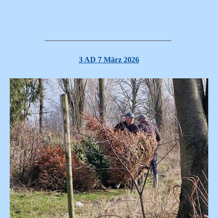
-----------------------------------------------------------------
3 AD 7 März 2026