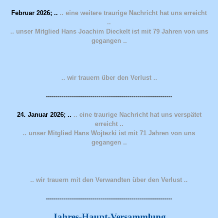
Februar 2026; ..
.. eine weitere traurige Nachricht hat uns erreicht
..
.. unser Mitglied Hans Joachim Dieckelt ist mit 79 Jahren von uns
gegangen ..
.. wir trauern über den Verlust ..
-----------------------------------------------------------------
24. Januar 2026; ..
.. eine traurige Nachricht hat uns verspätet
erreicht ..
.. unser Mitglied Hans Wojtezki ist mit 71 Jahren von uns
gegangen ..
.. wir trauern mit den Verwandten über den Verlust ..
-----------------------------------------------------------------
Jahres-Haupt-Versammlung