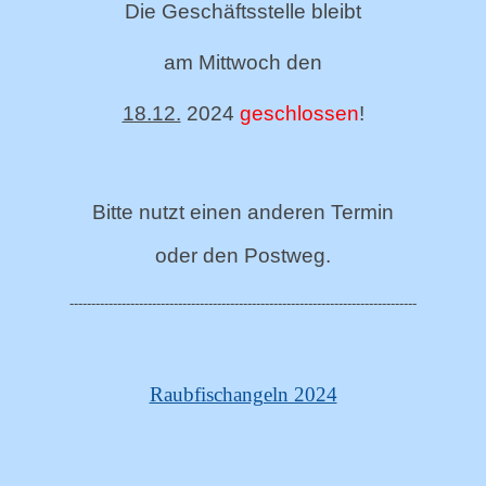
Die Geschäftsstelle bleibt
am Mittwoch den
18.12.
2024
geschlossen
!
Bitte nutzt einen anderen Termin
oder den Postweg.
--------------------------------------------------------------------------------
Raubfischangeln 2024