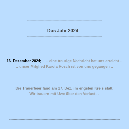
-----------------------------------------------------------------
Das Jahr 2024
..
-----------------------------------------------------------------
------------------------------------------------------------------------------------------------
16. Dezember 2024; ..
.. eine traurige Nachricht hat uns erreicht ..
.. unser Mitglied Karola Rosch ist von uns gegangen ..
Die Trauerfeier fand am 27. Dez. im engsten Kreis statt.
Wir trauern mit Uwe über den Verlust ..
.
------------------------------------------------------------------------------------------------