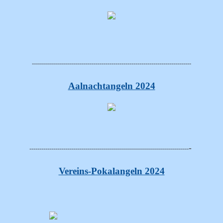
--------------------------------------------------------------------------------
Aalnachtangeln 2024
-
--------------------------------------------------------------------------------
Vereins-Pokalangeln 2024