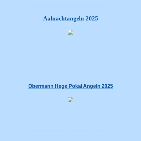
-----------------------------------------------------------------
Aalnachtangeln 2025
-----------------------------------------------------------------
Obermann Hege Pokal Angeln 2025
-----------------------------------------------------------------