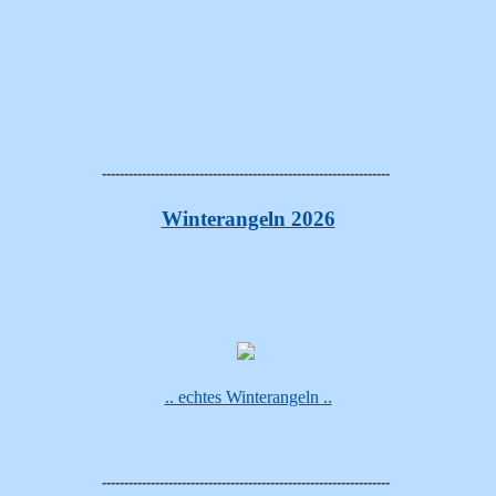
-----------------------------------------------------------------
Winterangeln 2026
.. echtes Winterangeln ..
-----------------------------------------------------------------