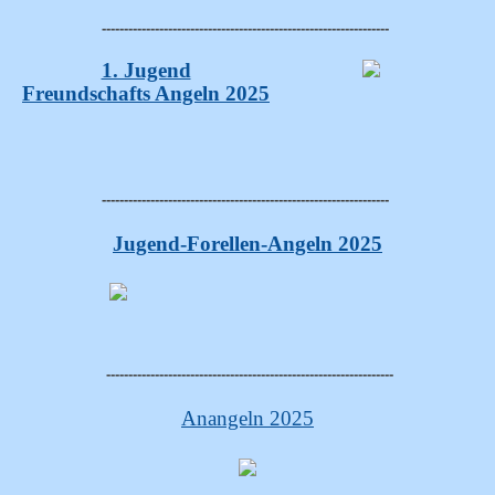
-----------------------------------------------------------------
1. Jugend
Freundschafts Angeln 2025
-----------------------------------------------------------------
Jugend-Forellen-Angeln 2025
-----------------------------------------------------------------
Anangeln 2025