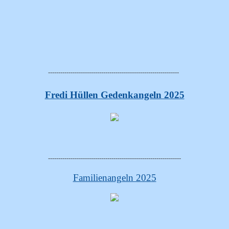
----------------------------------------------------------------
Fredi Hüllen Gedenkangeln 2025
-----------------------------------------------------------------
Familienangeln 2025