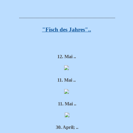
--------------------------------------------------------------------------------
-
"Fisch des Jahres"..
12. Mai ..
11. Mai ..
11. Mai ..
30. April; ..