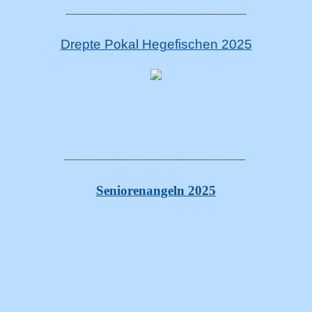
-----------------------------------------------------------------
Drepte Pokal Hegefischen 2025
-----------------------------------------------------------------
Seniorenangeln 2025