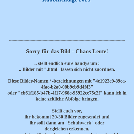
-------------------------------------------------------------------------------------------------
Sorry für das Bild - Chaos Leute!
.. stellt endlich eure handys um !
.. Bilder mit ".html" lassen sich nicht zuordnen.
Diese Bilder-Namen / -bezeichnungen mit "4e1923e9-89ea-
4fae-b2a0-08b9eb9d4f43"
oder "cb61f185-b47b-4f17-968c-95922ce75c2f"
kann ich in
keine zeitliche Abfolge bringen.
Stellt euch vor,
ihr bekommt 20-30 Bilder zugesendet und
ihr sollt dann am "Schuhwerk" oder
dergleichen erkennen,