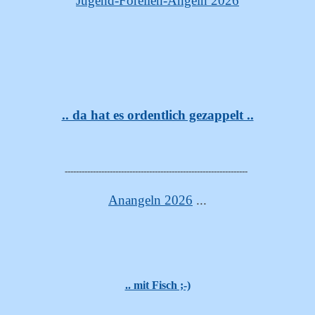
Jugend-Forellen-Angeln 2026
.. da hat es ordentlich gezappelt ..
-----------------------------------------------------------------
Anangeln 2026
...
.. mit Fisch ;-)