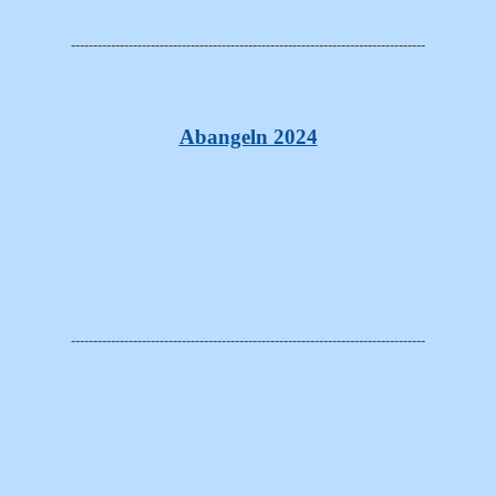
--------------------------------------------------------------------------------
Abangeln 2024
--------------------------------------------------------------------------------