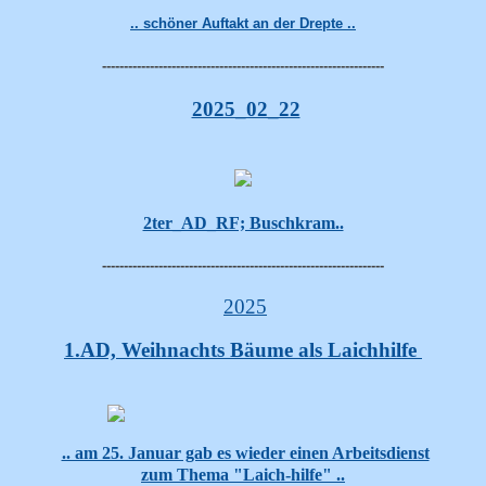
.. schöner Auftakt an der Drepte ..
-----------------------------------------------------------------
2025_02_22
2ter_AD_RF; Buschkram..
-----------------------------------------------------------------
2025
1.AD, Weihnachts Bäume als Laichhilfe
.. am 25. Januar gab es wieder einen Arbeitsdienst
zum Thema "Laich-hilfe" ..