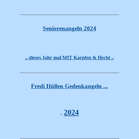
--------------------------------------------------------------------------------
Seniorenangeln 2024
.. dieses Jahr mal MIT Karpfen & Hecht ..
--------------------------------------------------------------------------------
Fredi Hüllen Gedenkangeln ...
2024
..
--------------------------------------------------------------------------------