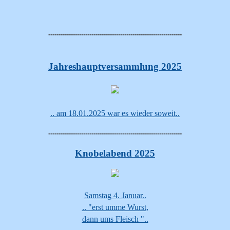
-----------------------------------------------------------------
Jahreshauptversammlung 2025
.. am 18.01.2025 war es wieder soweit..
-----------------------------------------------------------------
Knobelabend 2025
Samstag 4. Januar..
.. "erst umme Wurst,
dann ums Fleisch "..