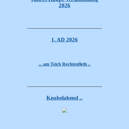
2026
-----------------------------------------------------------------
1. AD 2026
... am Teich Rechtenfleth ..
-----------------------------------------------------------------
Knobelabend ..