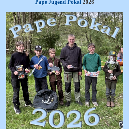
Pape Jugend Pokal
2026