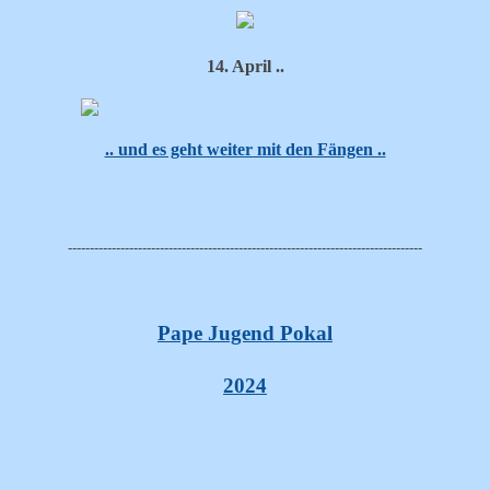
14. April ..
.. und es geht weiter mit den Fängen ..
--------------------------------------------------------------------------------
-
Pape Jugend Pokal
2024