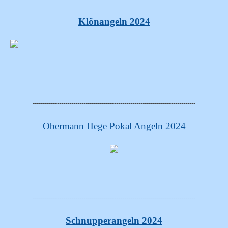
Klönangeln 2024
--------------------------------------------------------------------------------
Obermann Hege Pokal Angeln 2024
--------------------------------------------------------------------------------
Schnupperangeln 2024