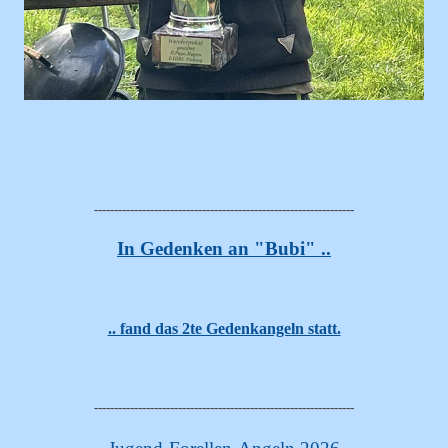
-----------------------------------------------------------------
In Gedenken an "Bubi" ..
.. fand das 2te Gedenkangeln statt.
-----------------------------------------------------------------