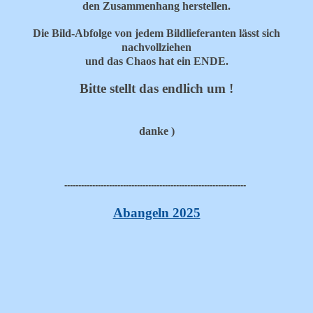
den Zusammenhang herstellen.
Die Bild-Abfolge von jedem Bildlieferanten lässt sich
nachvollziehen
und das Chaos hat ein ENDE.
Bitte stellt das endlich um !
danke )
-----------------------------------------------------------------
Abangeln 2025