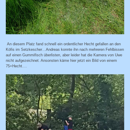
An diesem Platz fand schnell ein ordentlicher Hecht gefallen an den
Köfis im Setzkescher…Andreas konnte ihn nach mehreren Fehlbissen
auf einen Gummifisch überlisten, aber leider hat die Kamera von Uwe
nicht aufgezeichnet. Ansonsten käme hier jetzt ein Bild von einem
75+Hecht….