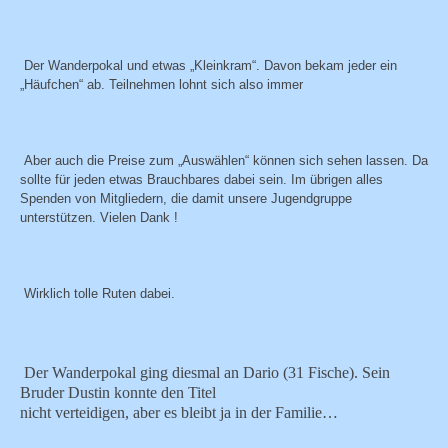
Der Wanderpokal und etwas „Kleinkram“. Davon bekam jeder ein
„Häufchen“ ab. Teilnehmen lohnt sich also immer
Aber auch die Preise zum „Auswählen“ können sich sehen lassen. Da
sollte für jeden etwas Brauchbares dabei sein. Im übrigen alles
Spenden von Mitgliedern, die damit unsere Jugendgruppe
unterstützen. Vielen Dank !
Wirklich tolle Ruten dabei.
Der Wanderpokal ging diesmal an Dario (31 Fische). Sein
Bruder Dustin konnte den Titel
nicht verteidigen, aber es bleibt ja in der Familie…