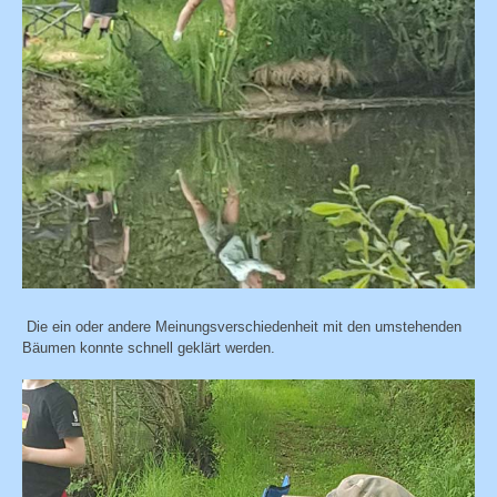
Die ein oder andere Meinungsverschiedenheit mit den umstehenden
Bäumen konnte schnell geklärt werden.