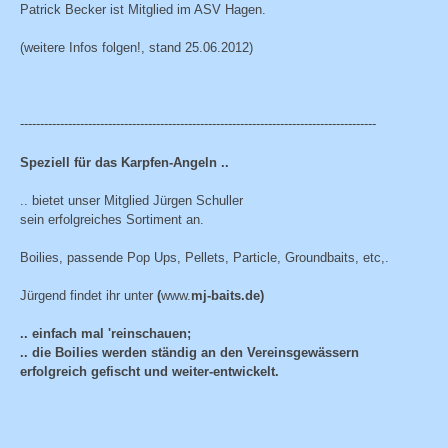
Patrick Becker ist Mitglied im ASV Hagen.
(weitere Infos folgen!, stand 25.06.2012)
-----------------------------------------------------------------------------------------
Speziell für das Karpfen-Angeln ..
.. bietet unser Mitglied Jürgen Schuller
sein erfolgreiches Sortiment an.
Boilies, passende Pop Ups, Pellets, Particle, Groundbaits, etc,.
Jürgend findet ihr unter
(
www.
mj-baits.de)
.. einfach mal 'reinschauen;
.. die Boilies werden ständig an den Vereinsgewässern
erfolgreich gefischt und weiter-entwickelt.