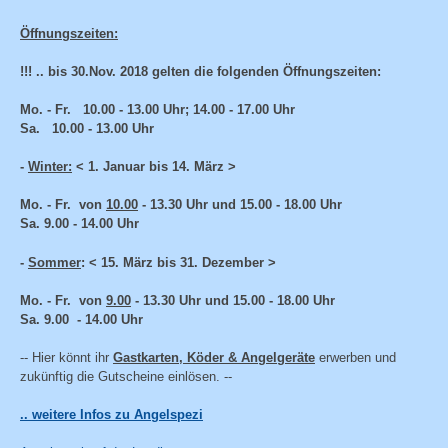
Öffnungszeiten:
!!! .. bis 30.Nov. 2018 gelten die folgenden
Öffnungszeiten:
Mo. - Fr. 10.00 - 13.00 Uhr; 14.00 - 17.00 Uhr
Sa. 10.00 - 13.00 Uhr
-
Winter:
< 1. Januar bis 14. März >
Mo. - Fr. von
10.00
- 13.30 Uhr und 15.00 - 18.00 Uhr
Sa. 9.00 - 14.00 Uhr
-
Sommer
: < 15. März bis 31. Dezember >
Mo. - Fr. von
9.00
- 13.30 Uhr und 15.00 - 18.00 Uhr
Sa. 9.00 - 14.00 Uhr
-- Hier könnt ihr
Gastkarten, Köder & Angelgeräte
erwerben und
zukünftig die Gutscheine einlösen. --
.. weitere Infos zu Angelspezi