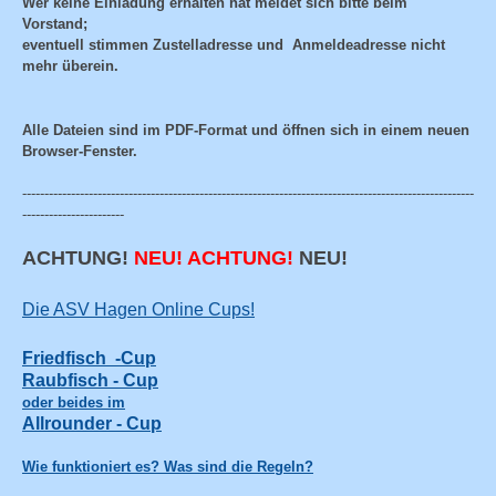
Wer keine Einladung erhalten hat meldet sich bitte beim
Vorstand;
eventuell stimmen Zustelladresse und Anmeldeadresse nicht
mehr überein.
Alle Dateien sind im PDF-Format und öffnen sich in einem neuen
Browser-Fenster.
------------------------------------------------------------------------------------------------------
-----------------------
ACHTUNG!
NEU! ACHTUNG!
NEU!
Die ASV Hagen Online Cups!
Friedfisch -Cup
Raubfisch - Cup
oder beides im
Allrounder - Cup
Wie funktioniert es? Was sind die Regeln?