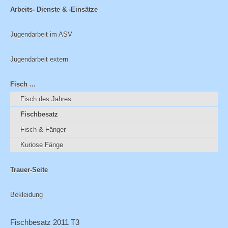
Arbeits- Dienste & -Einsätze
Jugendarbeit im ASV
Jugendarbeit extern
Fisch ...
Fisch des Jahres
Fischbesatz
Fisch & Fänger
Kuriose Fänge
Trauer-Seite
Bekleidung
Fischbesatz 2011 T3