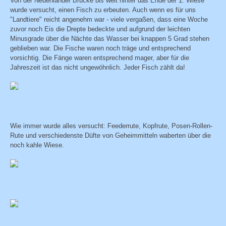
Von der Neuenlander Brücke bis weit hinter das Ende der 1. Wiese
wurde versucht, einen Fisch zu erbeuten. Auch wenn es für uns
"Landtiere" reicht angenehm war - viele vergaßen, dass eine Woche
zuvor noch Eis die Drepte bedeckte und aufgrund der leichten
Minusgrade über die Nächte das Wasser bei knappen 5 Grad stehen
geblieben war. Die Fische waren noch träge und entsprechend
vorsichtig. Die Fänge waren entsprechend mager, aber für die
Jahreszeit ist das nicht ungewöhnlich. Jeder Fisch zählt da!
Wie immer wurde alles versucht: Feederrute, Kopfrute, Posen-Rollen-
Rute und verschiedenste Düfte von Geheimmitteln waberten über die
noch kahle Wiese.