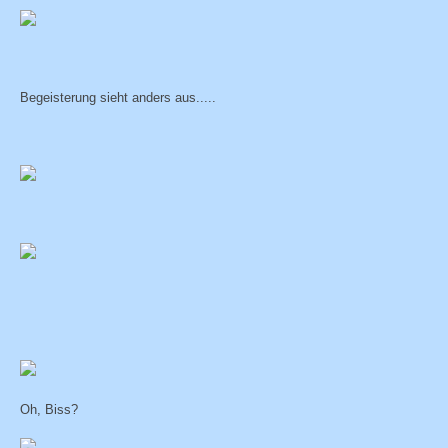
Begeisterung sieht anders aus.....
Oh, Biss?