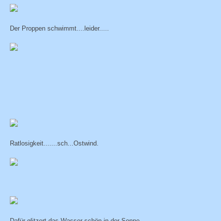
Der Proppen schwimmt....leider.....
Ratlosigkeit.......sch...Ostwind.
Dafür glitzert das Wasser schön in der Sonne.