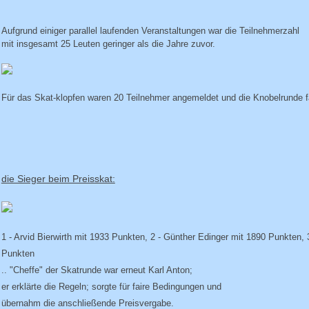
Aufgrund einiger parallel laufenden Veranstaltungen war die Teilnehmerzahl
mit insgesamt 25 Leuten geringer als die Jahre zuvor.
Für das Skat-klopfen waren 20 Teilnehmer angemeldet und die Knobelrunde fa
die Sieger beim Preisskat:
1 - Arvid Bierwirth mit 1933 Punkten, 2 - Günther Edinger mit 1890 Punkten, 
Punkten
.. "Cheffe" der Skatrunde war erneut Karl Anton;
er erklärte die Regeln; sorgte für faire Bedingungen und
übernahm die anschließende Preisvergabe.