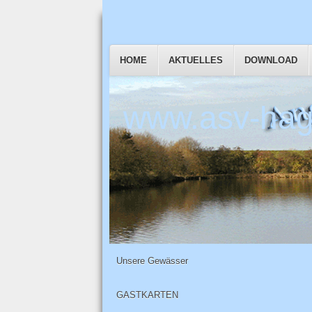
HOME
AKTUELLES
DOWNLOAD
www.asv-hag
Unsere Gewässer
GASTKARTEN