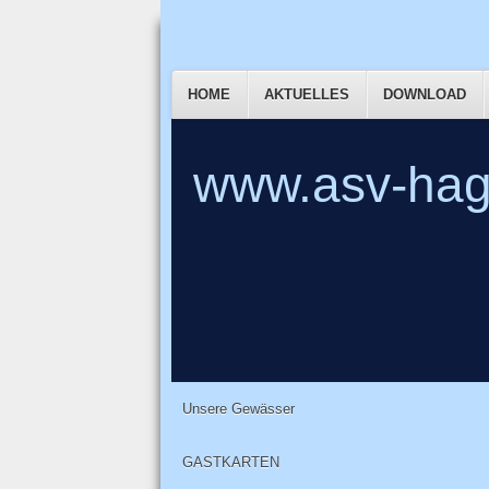
HOME
AKTUELLES
DOWNLOAD
www.asv-hag
Unsere Gewässer
GASTKARTEN