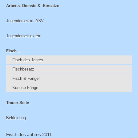
Arbeits- Dienste & -Einsätze
Jugendarbeit im ASV
Jugendarbeit extern
Fisch ...
Fisch des Jahres
Fischbesatz
Fisch & Fänger
Kuriose Fänge
Trauer-Seite
Bekleidung
Fisch des Jahres 2011